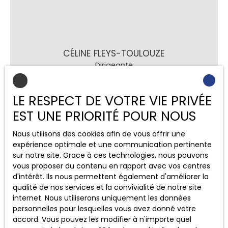
CÉLINE FLEYS-TOULOUZE
Dirigeante
+33 5 63 64 19 22
LE RESPECT DE VOTRE VIE PRIVÉE
Envoyer un e-mail
EST UNE PRIORITÉ POUR NOUS
Nous utilisons des cookies afin de vous offrir une
expérience optimale et une communication pertinente
sur notre site. Grace à ces technologies, nous pouvons
vous proposer du contenu en rapport avec vos centres
d'intérêt. Ils nous permettent également d'améliorer la
qualité de nos services et la convivialité de notre site
internet. Nous utiliserons uniquement les données
personnelles pour lesquelles vous avez donné votre
accord. Vous pouvez les modifier à n'importe quel