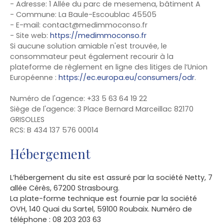
- Adresse: 1 Allée du parc de mesemena, bâtiment A
- Commune: La Baule-Escoublac 45505
- E-mail: contact@medimmoconso.fr
- Site web:
https://medimmoconso.fr
Si aucune solution amiable n'est trouvée, le
consommateur peut également recourir à la
plateforme de règlement en ligne des litiges de l’Union
Européenne :
https://ec.europa.eu/consumers/odr
.
Numéro de l'agence: +33 5 63 64 19 22
Siège de l'agence: 3 Place Bernard Marceillac 82170
GRISOLLES
RCS: B 434 137 576 00014
Hébergement
L’hébergement du site est assuré par la société Netty, 7
allée Cérès, 67200 Strasbourg.
La plate-forme technique est fournie par la société
OVH, 140 Quai du Sartel, 59100 Roubaix. Numéro de
téléphone : 08 203 203 63