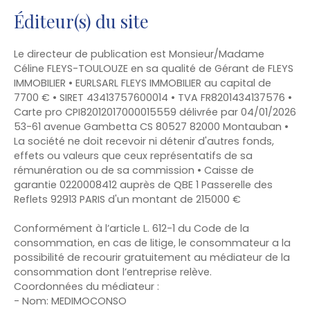
Éditeur(s) du site
Le directeur de publication est Monsieur/Madame
Céline FLEYS-TOULOUZE en sa qualité de Gérant de FLEYS
IMMOBILIER • EURLSARL FLEYS IMMOBILIER au capital de
7700 € • SIRET 43413757600014 • TVA FR8201434137576 •
Carte pro CPI82012017000015559 délivrée par 04/01/2026
53-61 avenue Gambetta CS 80527 82000 Montauban •
La société ne doit recevoir ni détenir d'autres fonds,
effets ou valeurs que ceux représentatifs de sa
rémunération ou de sa commission • Caisse de
garantie 0220008412 auprès de QBE 1 Passerelle des
Reflets 92913 PARIS d'un montant de 215000 €
Conformément à l’article L. 612-1 du Code de la
consommation, en cas de litige, le consommateur a la
possibilité de recourir gratuitement au médiateur de la
consommation dont l’entreprise relève.
Coordonnées du médiateur :
- Nom: MEDIMOCONSO