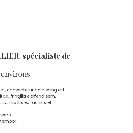
IER, spécialiste de
 environs
t, consectetur adipiscing elit.
 vitae, fringilla eleifend sem.
 a mattis ex facilisis et.
iverra.
 tempor.