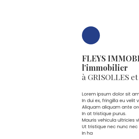
FLEYS IMMOBIL
l'immobilier
à GRISOLLES et
Lorem ipsum dolor sit ame
In dui ex, fringilla eu velit
Aliquam aliquam ante orci,
In at tristique purus.
Mauris vehicula ultricies v
Ut tristique nec nunc nec
In ha