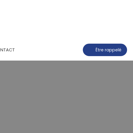
NTACT
Être rappelé