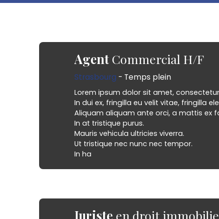
Agent
Commercial H/F
Strasbourg
- Temps plein
Lorem ipsum dolor sit amet, consectetur a
In dui ex, fringilla eu velit vitae, fringilla 
Aliquam aliquam ante orci, a mattis ex fac
In at tristique purus.
Mauris vehicula ultricies viverra.
Ut tristique nec nunc nec tempor.
In ha
Juriste
en droit immobilie