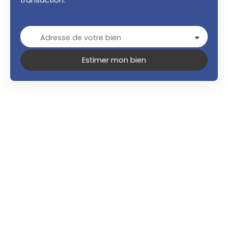
transaction.
Adresse de votre bien
Estimer mon bien