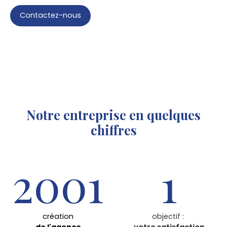
Contactez-nous
Notre entreprise en quelques
chiffres
2001
1
création
objectif :
de l'agence
votre satisfaction