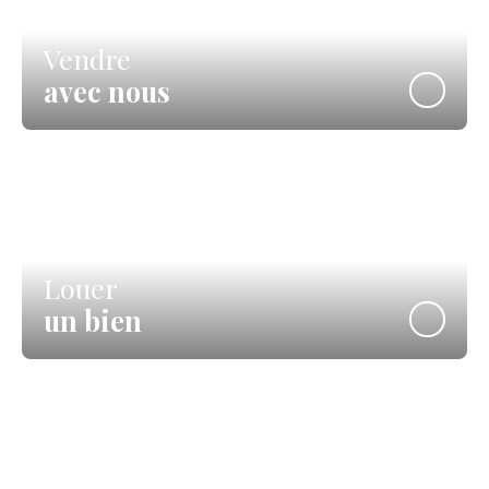
Vendre
avec nous
Louer
un bien