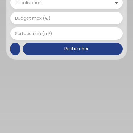
Localisation
Budget max (€)
Surface min (m²)
Rechercher