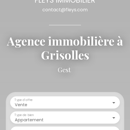
FLEYS IMMOBILIER
contact@fleys.com
Agence immobilière à
Grisolles
Gestion locati
|
Type d'offre
Vente
Type de bien
Appartement