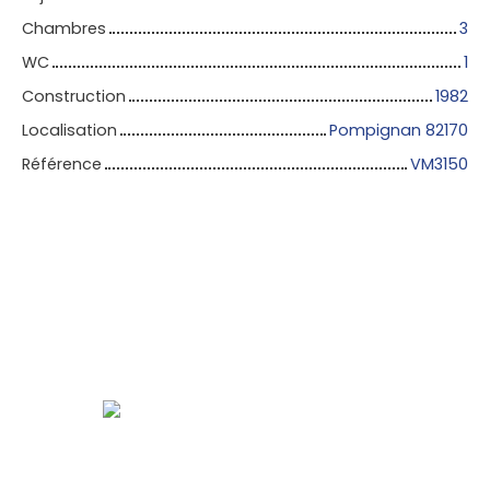
Chambres
3
WC
1
Construction
1982
Localisation
Pompignan 82170
Référence
VM3150