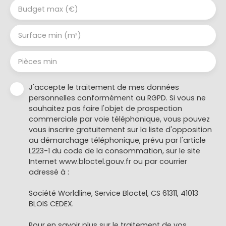
Budget max (€)
Surface min (m²)
Pièces min
J'accepte le traitement de mes données
personnelles conformément au RGPD. Si vous ne
souhaitez pas faire l'objet de prospection
commerciale par voie téléphonique, vous pouvez
vous inscrire gratuitement sur la liste d'opposition
au démarchage téléphonique, prévu par l'article
L223-1 du code de la consommation, sur le site
Internet www.bloctel.gouv.fr ou par courrier
adressé à :
Société Worldline, Service Bloctel, CS 61311, 41013
BLOIS CEDEX.
Pour en savoir plus sur le traitement de vos