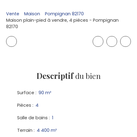
Vente
Maison
Pompignan 82170
Maison plain-pied à vendre, 4 pièces - Pompignan
82170
Descriptif
du bien
Surface
:
90
m²
Pièces
:
4
Salle de bains
:
1
Terrain
:
4 400
m²