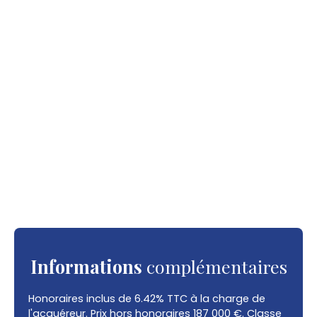
Informations
complémentaires
Honoraires inclus de 6.42% TTC à la charge de
l'acquéreur. Prix hors honoraires 187 000 €. Classe