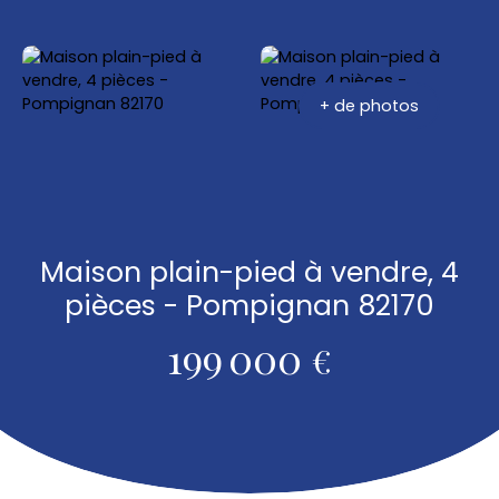
+ de photos
Maison plain-pied à vendre, 4
pièces - Pompignan 82170
199 000
€